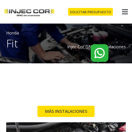
SOLICITAR PRESUPUESTO
Honda
Fit
Injec Cor GNC
/
Instalaciones
MÁS INSTALACIONES